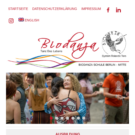
STARTSEITE
DATENSCHUTZERKLÄRUNG
IMPRESSUM
ENGLISH
AUSBILDUNG