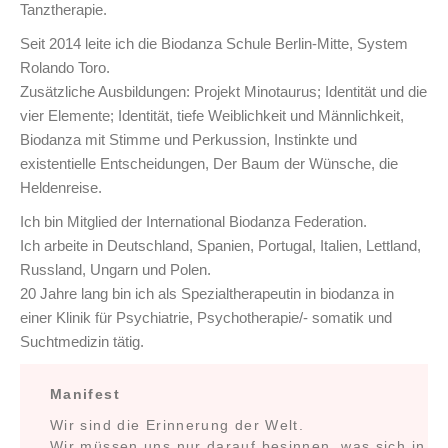
Tanztherapie.
Seit 2014 leite ich die Biodanza Schule Berlin-Mitte, System
Rolando Toro
.
Zusätzliche Ausbildungen: Projekt Minotaurus; Identität und die
vier Elemente; Identität, tiefe Weiblichkeit und Männlichkeit,
Biodanza mit Stimme und Perkussion, Instinkte und
existentielle Entscheidungen, Der Baum der Wünsche, die
Heldenreise.
Ich bin Mitglied der International Biodanza Federation.
Ich arbeite in Deutschland, Spanien, Portugal, Italien, Lettland,
Russland, Ungarn und Polen.
20 Jahre lang bin ich als Spezialtherapeutin in
biodanza
in
einer Klinik für Psychiatrie, Psychotherapie/- somatik und
Suchtmedizin tätig.
Manifest
Wir sind die Erinnerung der Welt.
Wir müssen uns nur darauf besinnen, was sich in u